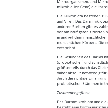
Mikroorganismen, sind Mikro
mikrobiellen Gene) die korre
Die Mikrobiota bestehen zu 9
und Viren. Das Darmmikrobio
anderen Stellen gibt es zahl
der am häufigsten zitierten 
in und auf dem menschlichen
menschlichen Körpers. Die ne
entspricht.
Die Gesundheit des Darms is
(probiotischer) und schädlic
größtenteils durch das Gle
daher absolut notwendig für
durch die richtige Ernährun
probiotischen Stämmen in th
Zusammengefasst
Das Darmmikrobiom und die a
besteht eine kontinuierlic