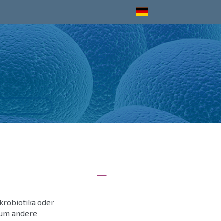
krobiotika oder
n um andere