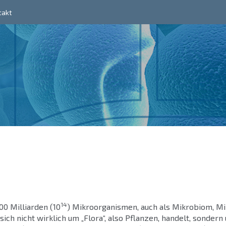
takt
14
00 Milliarden (10
) Mikroorganismen, auch als Mikrobiom, Mi
ich nicht wirklich um „Flora“, also Pflanzen, handelt, sonder