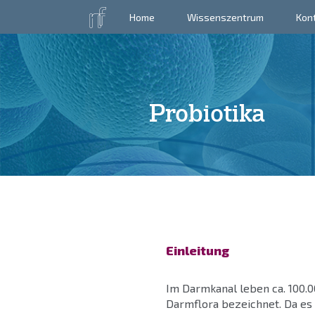
Home
Wissenszentrum
Kon
Probiotika
Einleitung
Im Darmkanal leben ca. 100.0
Darmflora bezeichnet. Da es s