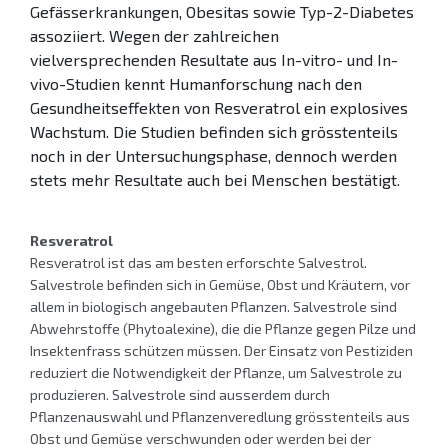
Gefässerkrankungen, Obesitas sowie Typ-2-Diabetes
assoziiert. Wegen der zahlreichen
vielversprechenden Resultate aus In-vitro- und In-
vivo-Studien kennt Humanforschung nach den
Gesundheitseffekten von Resveratrol ein explosives
Wachstum. Die Studien befinden sich grösstenteils
noch in der Untersuchungsphase, dennoch werden
stets mehr Resultate auch bei Menschen bestätigt.
Resveratrol
Resveratrol ist das am besten erforschte Salvestrol.
Salvestrole befinden sich in Gemüse, Obst und Kräutern, vor
allem in biologisch angebauten Pflanzen. Salvestrole sind
Abwehrstoffe (Phytoalexine), die die Pflanze gegen Pilze und
Insektenfrass schützen müssen. Der Einsatz von Pestiziden
reduziert die Notwendigkeit der Pflanze, um Salvestrole zu
produzieren. Salvestrole sind ausserdem durch
Pflanzenauswahl und Pflanzenveredlung grösstenteils aus
Obst und Gemüse verschwunden oder werden bei der