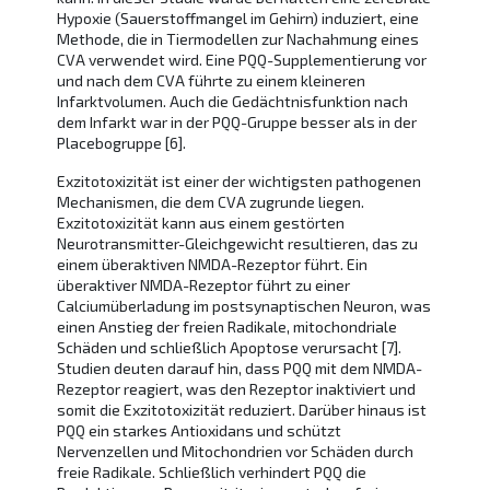
Hypoxie (Sauerstoffmangel im Gehirn) induziert, eine
Methode, die in Tiermodellen zur Nachahmung eines
CVA verwendet wird. Eine PQQ-Supplementierung vor
und nach dem CVA führte zu einem kleineren
Infarktvolumen. Auch die Gedächtnisfunktion nach
dem Infarkt war in der PQQ-Gruppe besser als in der
Placebogruppe [6].
Exzitotoxizität ist einer der wichtigsten pathogenen
Mechanismen, die dem CVA zugrunde liegen.
Exzitotoxizität kann aus einem gestörten
Neurotransmitter-Gleichgewicht resultieren, das zu
einem überaktiven NMDA-Rezeptor führt. Ein
überaktiver NMDA-Rezeptor führt zu einer
Calciumüberladung im postsynaptischen Neuron, was
einen Anstieg der freien Radikale, mitochondriale
Schäden und schließlich Apoptose verursacht [7].
Studien deuten darauf hin, dass PQQ mit dem NMDA-
Rezeptor reagiert, was den Rezeptor inaktiviert und
somit die Exzitotoxizität reduziert. Darüber hinaus ist
PQQ ein starkes Antioxidans und schützt
Nervenzellen und Mitochondrien vor Schäden durch
freie Radikale.
Schließlich verhindert PQQ die