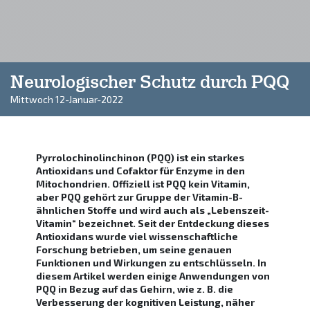
Neurologischer Schutz durch PQQ
Mittwoch 12-Januar-2022
Pyrrolochinolinchinon (PQQ) ist ein starkes
Antioxidans und Cofaktor für Enzyme in den
Mitochondrien. Offiziell ist PQQ kein Vitamin,
aber PQQ gehört zur Gruppe der Vitamin-B-
ähnlichen Stoffe und wird auch als „Lebenszeit-
Vitamin“ bezeichnet. Seit der Entdeckung dieses
Antioxidans wurde viel wissenschaftliche
Forschung betrieben, um seine genauen
Funktionen und Wirkungen zu entschlüsseln. In
diesem Artikel werden einige Anwendungen von
PQQ in Bezug auf das Gehirn, wie z. B. die
Verbesserung der kognitiven Leistung, näher