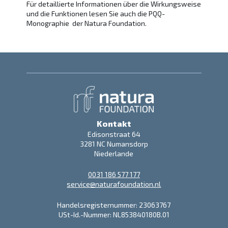
Für detaillierte Informationen über die Wirkungsweise
und die Funktionen lesen Sie auch die PQQ-
Monographie
der Natura Foundation.
Kontakt
Edisonstraat 64
3281 NC Numansdorp
Niederlande
0031 186 577 177
service@naturafoundation.nl
Handelsregisternummer: 23063767
USt-Id.-Nummer: NL853840180B.01