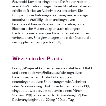
Flavonoid-Komplex
eingesetzt. Die Mäuse hatten
eine APP-Mutation; Träger dieser Mutation haben ein
erhöhtes Risiko, an Alzheimer zu erkranken. Die
Gruppe mit der Nahrungsergänzung zeigte weniger
motorische Auffälligkeiten und kognitiven
Leistungsabbau im Vergleich zur Placebogruppe.
Biochemische Marker zeigten auch niedrigere
Oxidationswerte, weniger Hyperpolarisation und ein
verbessertes Energiemanagement in der Gruppe, die
die Supplementierung erhielt [11].
Wissen in der Praxis
Ein PQQ-Präparat kann einen neuroprotektiven Effekt
und einen positiven Einfluss auf die kognitiven
Funktionen haben. Um die Entstehung von
neurodegenerativen Erkrankungen wie Alzheimer
oder Parkinson möglichst zu verhindern, könnte PQQ
eingesetzt werden, am besten in einem frühen
Stadium. PQQ ist sicher in der Anwendung [12]. Die
Dosierung beginnt bei 20 mg PQQ pro Tag.