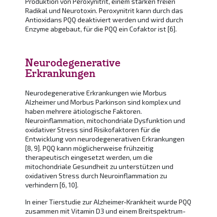
Produktion von Peroxynitrit, einem starken freien
Radikal und Neurotoxin. Peroxynitrit kann durch das
Antioxidans PQQ deaktiviert werden und wird durch
Enzyme abgebaut, für die PQQ ein Cofaktor ist [6].
Neurodegenerative
Erkrankungen
Neurodegenerative Erkrankungen wie Morbus
Alzheimer und Morbus Parkinson sind komplex und
haben mehrere ätiologische Faktoren.
Neuroinflammation, mitochondriale Dysfunktion und
oxidativer Stress sind Risikofaktoren für die
Entwicklung von neurodegenerativen Erkrankungen
[8, 9]. PQQ kann möglicherweise frühzeitig
therapeutisch eingesetzt werden, um die
mitochondriale Gesundheit zu unterstützen und
oxidativen Stress durch Neuroinflammation zu
verhindern [6, 10].
In einer Tierstudie zur Alzheimer-Krankheit wurde PQQ
zusammen mit Vitamin D3 und einem Breitspektrum-