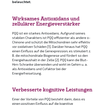
beleuchtet.
Wirksames Antioxidans und
zellulärer Energieverstärker
PQQ ist ein starkes Antioxidans. Aufgrund seines
stabilen Charakters ist PQQ effizienter als andere o-
Chinone und schützt die Mitochondrien sehr effektiv
vor oxidativen Schäden [1]. Darüber hinaus hat PQQ
einen Einfluss auf die Genexpression; es stimuliert z.
B. die mitochondriale Biogenese und fördert so den
Energiehaushalt in der Zelle [2]. PQQ kann die Blut-
Hirn-Schranke überwinden und wirkt im Gehirn u. a.
als Antioxidans und Cofaktor bei der
Energiefreisetzung.
Verbesserte kognitive Leistungen
Einer der Vorteile von PQQ besteht darin, dass es
einen positiven Einfluss auf die kognitive